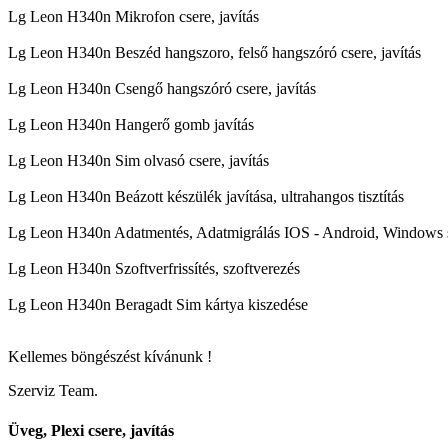
Lg Leon H340n Mikrofon csere, javítás
Lg Leon H340n Beszéd hangszoro, felső hangszóró csere, javítás
Lg Leon H340n Csengő hangszóró csere, javítás
Lg Leon H340n Hangerő gomb javítás
Lg Leon H340n Sim olvasó csere, javítás
Lg Leon H340n Beázott készülék javítása, ultrahangos tisztítás
Lg Leon H340n Adatmentés, Adatmigrálás IOS - Android, Windows 
Lg Leon H340n Szoftverfrissítés, szoftverezés
Lg Leon H340n Beragadt Sim kártya kiszedése
Kellemes böngészést kívánunk !
Szerviz Team.
Üveg, Plexi csere, javítás