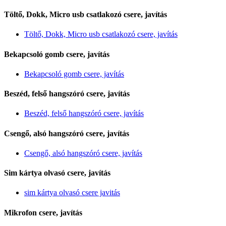
Töltő, Dokk, Micro usb csatlakozó csere, javítás
Töltő, Dokk, Micro usb csatlakozó csere, javítás
Bekapcsoló gomb csere, javítás
Bekapcsoló gomb csere, javítás
Beszéd, felső hangszóró csere, javítás
Beszéd, felső hangszóró csere, javítás
Csengő, alsó hangszóró csere, javítás
Csengő, alsó hangszóró csere, javítás
Sim kártya olvasó csere, javítás
sim kártya olvasó csere javitás
Mikrofon csere, javítás