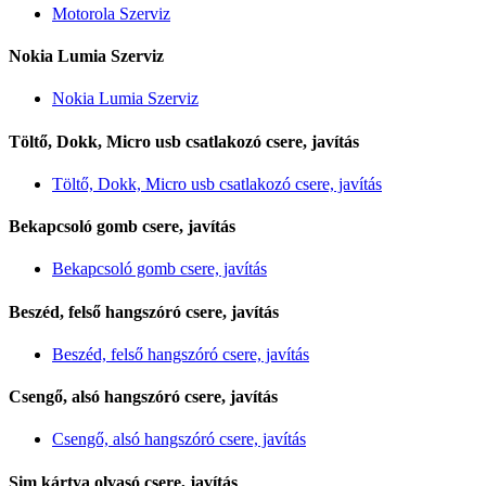
Motorola Szerviz
Nokia Lumia Szerviz
Nokia Lumia Szerviz
Töltő, Dokk, Micro usb csatlakozó csere, javítás
Töltő, Dokk, Micro usb csatlakozó csere, javítás
Bekapcsoló gomb csere, javítás
Bekapcsoló gomb csere, javítás
Beszéd, felső hangszóró csere, javítás
Beszéd, felső hangszóró csere, javítás
Csengő, alsó hangszóró csere, javítás
Csengő, alsó hangszóró csere, javítás
Sim kártya olvasó csere, javítás