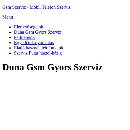
Gsm Szerviz - Mobil Telefon Szerviz
Menu
Elérhetőségeink
Duna Gsm Gyors Szerviz
Partnereink
Egyedi tok nyomtatás
Eladó használt telefonjaink
Szerviz Futár háztol-házig
Duna Gsm Gyors Szerviz